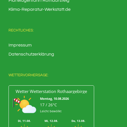
Planwagenfahrt Rothaarsteig
Klima-Reparatur-Werkstatt.de
RECHTLICHES:
Impressum
Datenschutzerklärung
WETTERVORHERSAGE:
Wetter Wetterstation Rothaargebirge
Montag, 10.08.2026
17 / 26°C
Leicht bewölkt
Di, 11.08.
Mi, 12.08.
Do, 13.08.