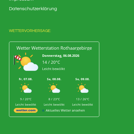
Datenschutzerklärung
WETTERVORHERSAGE:
Wetter Wetterstation Rothaargebirge
Donnerstag, 06.08.2026
14 / 20°C
Leicht bewölkt
Fr, 07.08.
Sa, 08.08.
So, 09.08.
9 / 20°C
8 / 23°C
13 / 26°C
Leicht bewölkt
Leicht bewölkt
Leicht bewölkt
Aktuelles Wetter ansehen