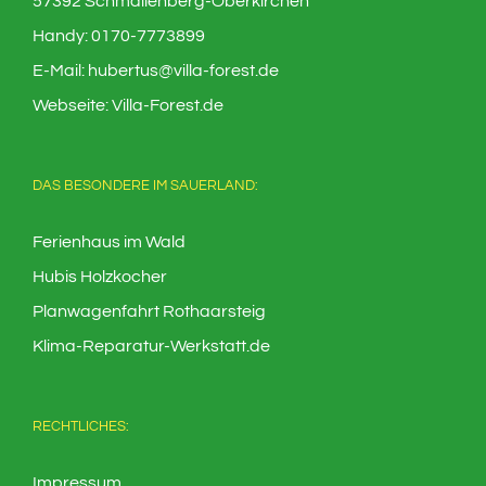
57392 Schmallenberg-Oberkirchen
Handy:
0170-7773899
E-Mail:
hubertus@villa-forest.de
Webseite:
Villa-Forest.de
DAS BESONDERE IM SAUERLAND:
Ferienhaus im Wald
Hubis Holzkocher
Planwagenfahrt Rothaarsteig
Klima-Reparatur-Werkstatt.de
RECHTLICHES:
Impressum