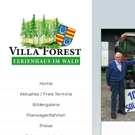
Zum
Inhalt
springen
Home
Aktuelles / Freie Termine
Bildergalerie
Planwagenfahrten
Preise